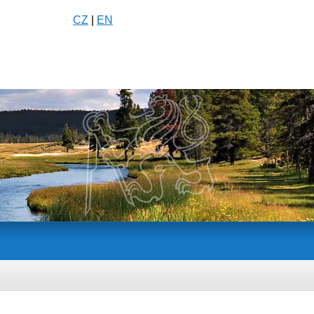
CZ
|
EN