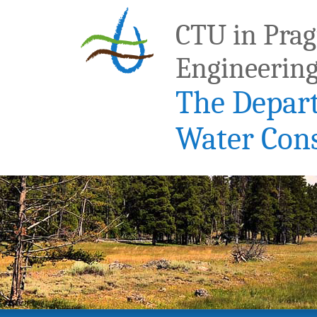
CTU in Pragu
Engineerin
The Depar
Water Con