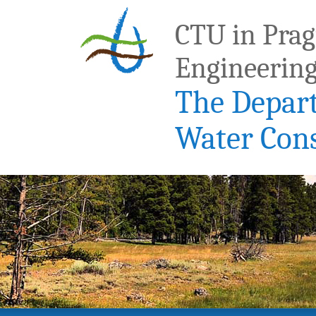
CTU in Pragu
Engineerin
The Depar
Water Con