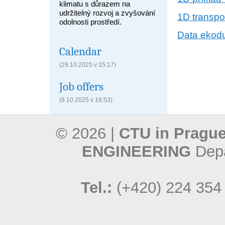
klimatu s důrazem na
udržitelný rozvoj a zvyšování
1D transpo
odolnosti prostředí.
Data ekod
Calendar
(29.10.2025 v 15:17)
Job offers
(9.10.2025 v 16:53)
© 2026 |
CTU in Prague
ENGINEERING
Depa
Tel.:
(+420) 224 354