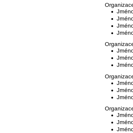
Organizac
Jméno 
Jméno 
Jméno 
Jméno 
Organizac
Jméno 
Jméno 
Jméno 
Organizac
Jméno 
Jméno 
Jméno 
Organizac
Jméno 
Jméno 
Jméno 