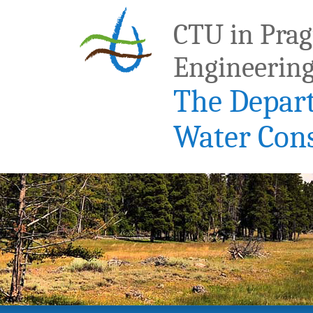
CTU in Pragu
Engineerin
The Depar
Water Con