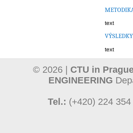
METODIKA/
text
VÝSLEDKY
text
© 2026 |
CTU in Prague
ENGINEERING
Depa
Tel.:
(+420) 224 354