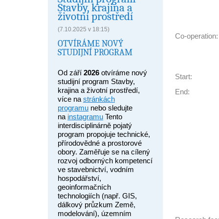
Stavby, krajina a
životní prostředí
(7.10.2025 v 18:15)
Co-operation:
OTVÍRÁME NOVÝ
STUDIJNÍ PROGRAM
Od září
2026
otvíráme nový
Start:
studijní program Stavby,
krajina a životní prostředí,
End:
více na
stránkách
programu
nebo sledujte
na
instagramu
Tento
interdisciplinárně pojatý
program propojuje technické,
přírodovědné a prostorové
obory. Zaměřuje se na cílený
rozvoj odborných kompetencí
ve stavebnictví, vodním
hospodářství,
geoinformačních
technologiích (např. GIS,
dálkový průzkum Země,
modelování), územním