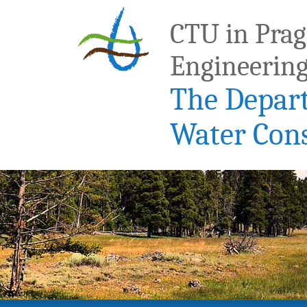
CTU in Pragu
Engineerin
The Depar
Water Con