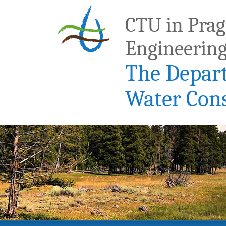
CTU in Pragu
Engineerin
The Depar
Water Con