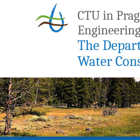
CTU in Pragu
Engineerin
The Depar
Water Con