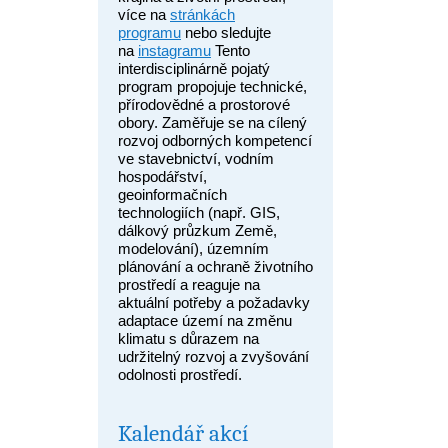
více na
stránkách
programu
nebo sledujte
na
instagramu
Tento
interdisciplinárně pojatý
program propojuje technické,
přírodovědné a prostorové
obory. Zaměřuje se na cílený
rozvoj odborných kompetencí
ve stavebnictví, vodním
hospodářství,
geoinformačních
technologiích (např. GIS,
dálkový průzkum Země,
modelování), územním
plánování a ochraně životního
prostředí a reaguje na
aktuální potřeby a požadavky
adaptace území na změnu
klimatu s důrazem na
udržitelný rozvoj a zvyšování
odolnosti prostředí.
Kalendář akcí