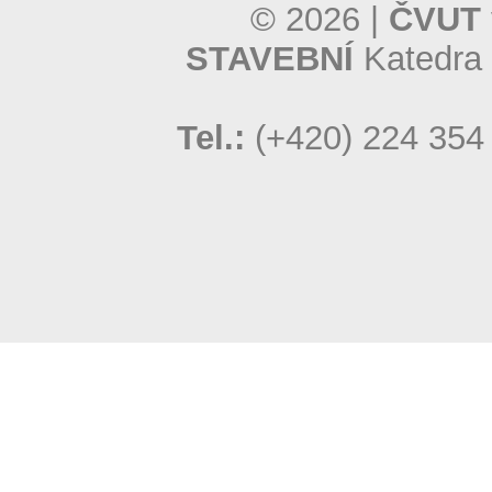
© 2026 |
ČVUT 
STAVEBNÍ
Katedra 
Tel.:
(+420) 224 354