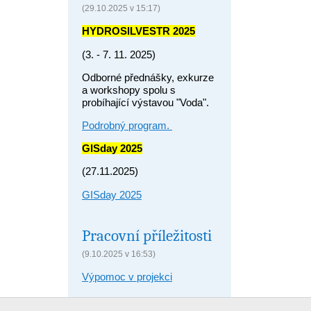
(29.10.2025 v 15:17)
HYDROSILVESTR 2025
(3. - 7. 11. 2025)
Odborné přednášky, exkurze
a workshopy spolu s
probíhající výstavou "Voda".
Podrobný program.
GISday 2025
(27.11.2025)
GISday 2025
Pracovní příležitosti
(9.10.2025 v 16:53)
Výpomoc v projekci