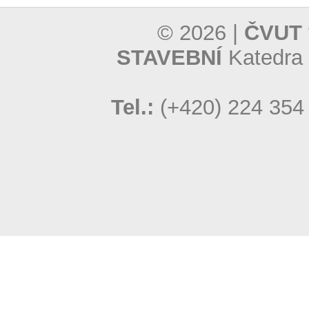
© 2026 |
ČVUT 
STAVEBNÍ
Katedra 
Tel.:
(+420) 224 354