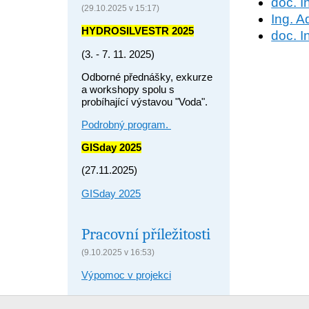
doc. I
(29.10.2025 v 15:17)
Ing. 
HYDROSILVESTR 2025
doc. I
(3. - 7. 11. 2025)
Odborné přednášky, exkurze
a workshopy spolu s
probíhající výstavou "Voda".
Podrobný program.
GISday 2025
(27.11.2025)
GISday 2025
Pracovní příležitosti
(9.10.2025 v 16:53)
Výpomoc v projekci