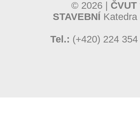
© 2026 |
ČVUT 
STAVEBNÍ
Katedra 
Tel.:
(+420) 224 354