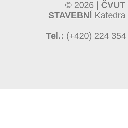
© 2026 |
ČVUT 
STAVEBNÍ
Katedra 
Tel.:
(+420) 224 354