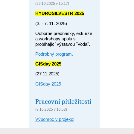
(29.10.2025 v 15:17)
HYDROSILVESTR 2025
(3. - 7. 11. 2025)
Odborné přednášky, exkurze
a workshopy spolu s
probíhající výstavou "Voda".
Podrobný program.
GISday 2025
(27.11.2025)
GISday 2025
Pracovní příležitosti
(9.10.2025 v 16:53)
Výpomoc v projekci