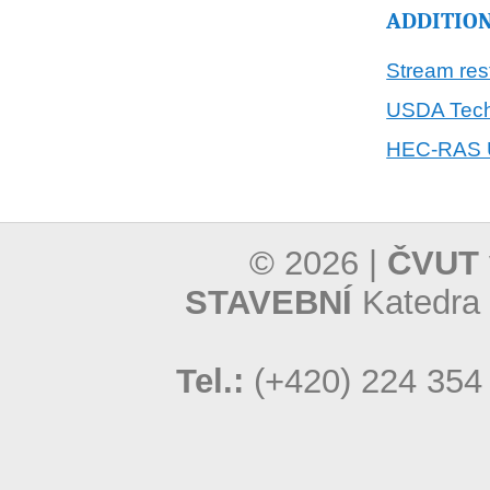
ADDITION
Stream res
USDA Tech
HEC-RAS 
© 2026 |
ČVUT 
STAVEBNÍ
Katedra 
Tel.:
(+420) 224 354