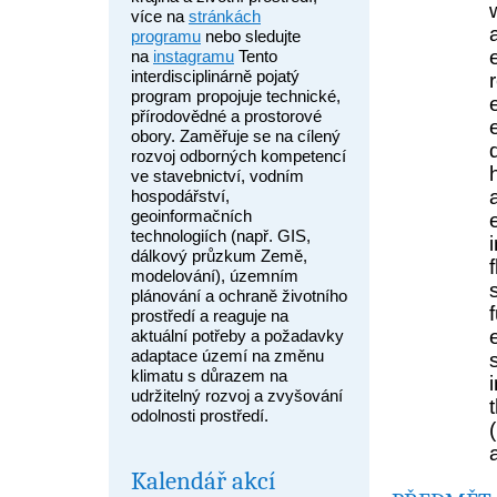
více na
stránkách
programu
nebo sledujte
na
instagramu
Tento
interdisciplinárně pojatý
program propojuje technické,
přírodovědné a prostorové
obory. Zaměřuje se na cílený
rozvoj odborných kompetencí
ve stavebnictví, vodním
hospodářství,
geoinformačních
technologiích (např. GIS,
dálkový průzkum Země,
modelování), územním
plánování a ochraně životního
prostředí a reaguje na
aktuální potřeby a požadavky
adaptace území na změnu
klimatu s důrazem na
udržitelný rozvoj a zvyšování
odolnosti prostředí.
Kalendář akcí